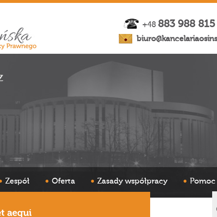
883 988 815
+48
biuro@kancelariaosins
Zespół
Oferta
Zasady współpracy
Pomoc 