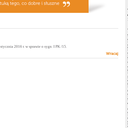
tycznia 2016 r. w sprawie o sygn. I PK /15.
Wracaj