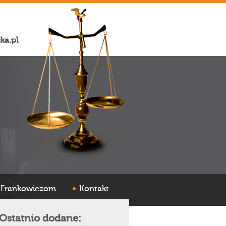
ka.pl
Frankowiczom
Kontakt
Ostatnio dodane: