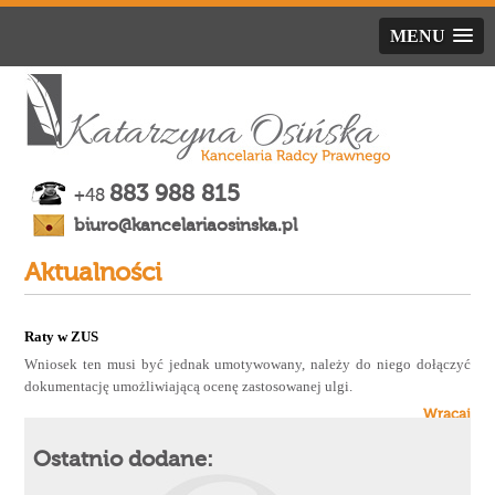
MENU
883 988 815
+48
biuro@kancelariaosinska.pl
Aktualności
Raty w ZUS
Wniosek ten musi być jednak umotywowany, należy do niego dołączyć
dokumentację umożliwiającą ocenę zastosowanej ulgi.
Wracaj
Ostatnio dodane: