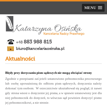
MENU
883 988 815
+48
biuro@kancelariaosinska.pl
Aktualności
Błędy przy doręczaniu pism sądowych nie mogą obciążać strony
Zgodnie z przepisami zaś jeżeli ustanowiono pełnomocnika procesowego
lub osobę upoważnioną do odbioru pism sądowych, doręczenia należy
dokonać tym osobom. W orzecznictwie ukształtował się pogląd, iż nawet
gdy strona wnosi o doręczenie jej pisma, a w sprawie ustanowiony jest dla
niej pełnomocnik do doręczeń, to wówczas sąd powinien doręczyć pismo
jej pełnomocnikowi, a nie stronie.