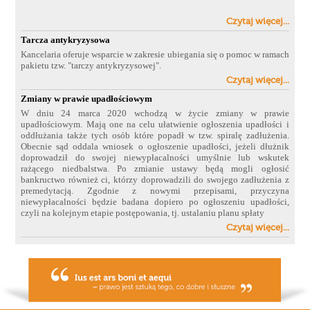
Czytaj więcej...
Tarcza antykryzysowa
Kancelaria oferuje wsparcie w zakresie ubiegania się o pomoc w ramach
pakietu tzw. "tarczy antykryzysowej".
Czytaj więcej...
Zmiany w prawie upadłościowym
W dniu 24 marca 2020 wchodzą w życie zmiany w prawie
upadłościowym. Mają one na celu ułatwienie ogłoszenia upadłości i
oddłużania także tych osób które popadł w tzw. spiralę zadłużenia.
Obecnie sąd oddala wniosek o
ogłoszenie upadłości, jeżeli dłużnik
doprowadził do swojej niewypłacalności umyślnie lub wskutek
rażącego niedbalstwa. Po zmianie ustawy będą mogli ogłosić
bankructwo również ci, którzy doprowadzili do swojego zadłużenia z
premedytacją. Zgodnie z nowymi przepisami, przyczyna
niewypłacalności będzie badana dopiero po ogłoszeniu upadłości,
czyli na kolejnym etapie postępowania, tj. ustalaniu planu spłaty
Czytaj więcej...